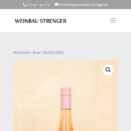
0 71 41 - 47 77 0
bestellung@weinbau-strenger.de
Startseite
/
Rosé
/ ROSELINDE