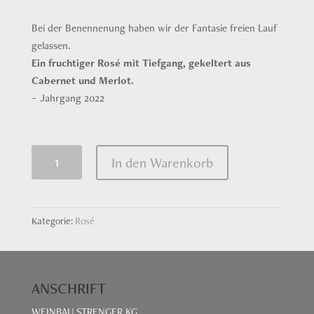
Bei der Benennenung haben wir der Fantasie freien Lauf
gelassen.
Ein fruchtiger Rosé mit Tiefgang, gekeltert aus
Cabernet und Merlot.
– Jahrgang 2022
ROSELINDE
In den Warenkorb
Menge
Kategorie:
Rosé
ANSCHRIFT
WEINBAU STRENGER KG