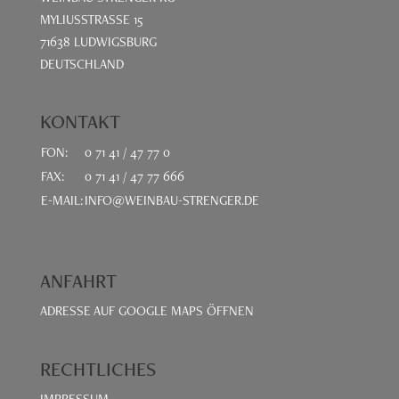
MYLIUSSTRASSE 15
71638 LUDWIGSBURG
DEUTSCHLAND
KONTAKT
FON:
0 71 41 / 47 77 0
FAX:
0 71 41 / 47 77 666
E-MAIL:
INFO@WEINBAU-STRENGER.DE
ANFAHRT
ADRESSE AUF GOOGLE MAPS ÖFFNEN
RECHTLICHES
IMPRESSUM