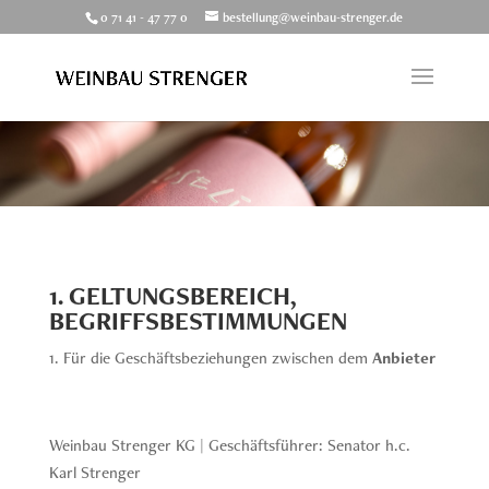
0 71 41 - 47 77 0
bestellung@weinbau-strenger.de
1. GELTUNGSBEREICH,
BEGRIFFSBESTIMMUNGEN
Für die Geschäftsbeziehungen zwischen dem
Anbieter
Weinbau Strenger KG | Geschäftsführer: Senator h.c.
Karl Strenger