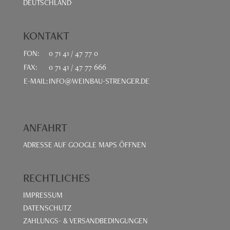
DEUTSCHLAND
KONTAKT
FON:
0 71 41 / 47 77 0
FAX:
0 71 41 / 47 77 666
E-MAIL:
INFO@WEINBAU-STRENGER.DE
ANFAHRT
ADRESSE AUF GOOGLE MAPS ÖFFNEN
RECHTLICHES
IMPRESSUM
DATENSCHUTZ
ZAHLUNGS- & VERSANDBEDINGUNGEN