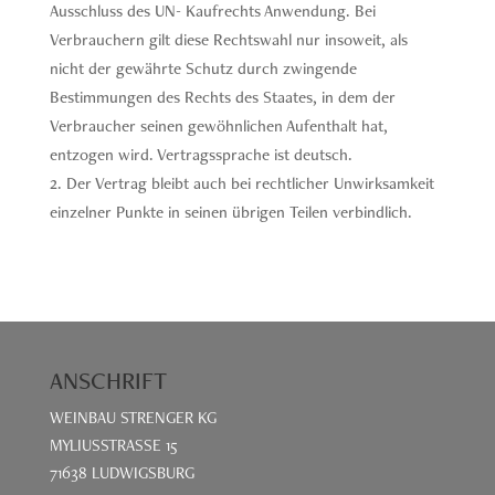
Ausschluss des UN- Kaufrechts Anwendung. Bei
Verbrauchern gilt diese Rechtswahl nur insoweit, als
nicht der gewährte Schutz durch zwingende
Bestimmungen des Rechts des Staates, in dem der
Verbraucher seinen gewöhnlichen Aufenthalt hat,
entzogen wird. Vertragssprache ist deutsch.
Der Vertrag bleibt auch bei rechtlicher Unwirksamkeit
einzelner Punkte in seinen übrigen Teilen verbindlich.
ANSCHRIFT
WEINBAU STRENGER KG
MYLIUSSTRASSE 15
71638 LUDWIGSBURG